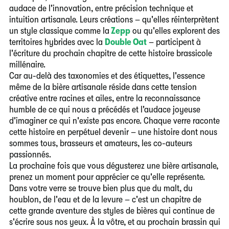
audace de l'innovation, entre précision technique et
intuition artisanale. Leurs créations – qu'elles réinterprètent
un style classique comme la
Zepp
ou qu'elles explorent des
territoires hybrides avec la
Double Oat
– participent à
l'écriture du prochain chapitre de cette histoire brassicole
millénaire.
Car au-delà des taxonomies et des étiquettes, l'essence
même de la bière artisanale réside dans cette tension
créative entre racines et ailes, entre la reconnaissance
humble de ce qui nous a précédés et l'audace joyeuse
d'imaginer ce qui n'existe pas encore. Chaque verre raconte
cette histoire en perpétuel devenir – une histoire dont nous
sommes tous, brasseurs et amateurs, les co-auteurs
passionnés.
La prochaine fois que vous dégusterez une bière artisanale,
prenez un moment pour apprécier ce qu'elle représente.
Dans votre verre se trouve bien plus que du malt, du
houblon, de l'eau et de la levure – c'est un chapitre de
cette grande aventure des styles de bières qui continue de
s'écrire sous nos yeux. À la vôtre, et au prochain brassin qui