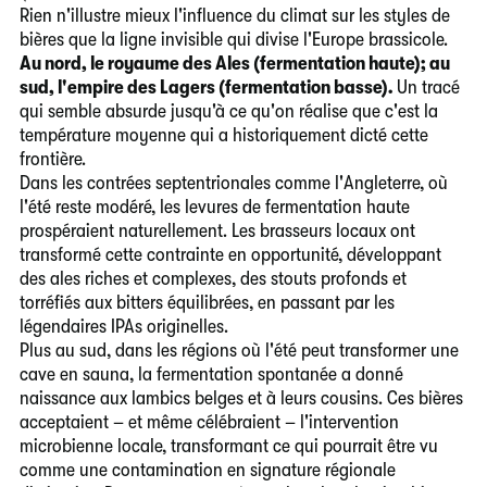
Rien n'illustre mieux l'influence du climat sur les styles de
bières que la ligne invisible qui divise l'Europe brassicole.
Au nord, le royaume des Ales (fermentation haute); au
sud, l'empire des Lagers (fermentation basse).
Un tracé
qui semble absurde jusqu'à ce qu'on réalise que c'est la
température moyenne qui a historiquement dicté cette
frontière.
Dans les contrées septentrionales comme l'Angleterre, où
l'été reste modéré, les levures de fermentation haute
prospéraient naturellement. Les brasseurs locaux ont
transformé cette contrainte en opportunité, développant
des ales riches et complexes, des stouts profonds et
torréfiés aux bitters équilibrées, en passant par les
légendaires IPAs originelles.
Plus au sud, dans les régions où l'été peut transformer une
cave en sauna, la fermentation spontanée a donné
naissance aux lambics belges et à leurs cousins. Ces bières
acceptaient – et même célébraient – l'intervention
microbienne locale, transformant ce qui pourrait être vu
comme une contamination en signature régionale