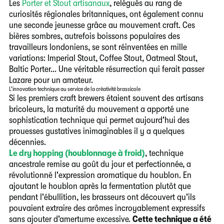
Les
Porter et Stout artisanaux
, relégués au rang de
curiosités régionales britanniques, ont également connu
une seconde jeunesse grâce au mouvement craft. Ces
bières sombres, autrefois boissons populaires des
travailleurs londoniens, se sont réinventées en mille
variations: Imperial Stout, Coffee Stout, Oatmeal Stout,
Baltic Porter... Une véritable résurrection qui ferait passer
Lazare pour un amateur.
L'innovation technique au service de la créativité brassicole
Si les premiers craft brewers étaient souvent des artisans
bricoleurs, la maturité du mouvement a apporté une
sophistication technique qui permet aujourd'hui des
prouesses gustatives inimaginables il y a quelques
décennies.
Le dry hopping (houblonnage à froid)
, technique
ancestrale remise au goût du jour et perfectionnée, a
révolutionné l'expression aromatique du houblon. En
ajoutant le houblon après la fermentation plutôt que
pendant l'ébullition, les brasseurs ont découvert qu'ils
pouvaient extraire des arômes incroyablement expressifs
sans ajouter d'amertume excessive.
Cette technique a été