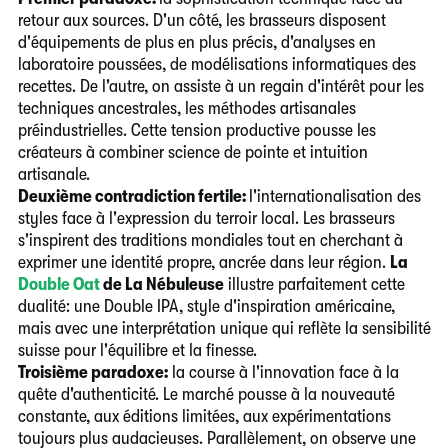
retour aux sources. D'un côté, les brasseurs disposent
d'équipements de plus en plus précis, d'analyses en
laboratoire poussées, de modélisations informatiques des
recettes. De l'autre, on assiste à un regain d'intérêt pour les
techniques ancestrales, les méthodes artisanales
préindustrielles. Cette tension productive pousse les
créateurs à combiner science de pointe et intuition
artisanale.
Deuxième contradiction fertile:
l'internationalisation des
styles face à l'expression du terroir local. Les brasseurs
s'inspirent des traditions mondiales tout en cherchant à
exprimer une identité propre, ancrée dans leur région.
La
Double Oat
de La Nébuleuse
illustre parfaitement cette
dualité: une Double IPA, style d'inspiration américaine,
mais avec une interprétation unique qui reflète la sensibilité
suisse pour l'équilibre et la finesse.
Troisième paradoxe:
la course à l'innovation face à la
quête d'authenticité. Le marché pousse à la nouveauté
constante, aux éditions limitées, aux expérimentations
toujours plus audacieuses. Parallèlement, on observe une