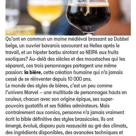
Qu'ont en commun un moine médiéval brassant sa Dubbel
belge, un ouvrier bavarois savourant sa Helles après le
travail, et un hipster barbu sirotant sa NEIPA aux fruits
exotiques? Au-delà des siècles et des moustaches qui les
séparent, ces trois personnages partagent une même
passion:
la bière
, cette création humaine qui n'a jamais
cessé de se réinventer depuis 10 000 ans.
Le monde des styles de bières, c'est un peu comme
l'univers Marvel – une multitude de personnages hauts en
couleur, chacun avec son origine épique, ses super-
pouvoirs gustatifs et ses fidèles admirateurs. Mais
contrairement aux comics, personne n'a jamais vraiment
écrit la bible définitive des styles brassicoles. Ils ont
émergé, évolué, disparu puis ressuscité au gré des climats,
des ingrédients disponibles, des avancées techniques et