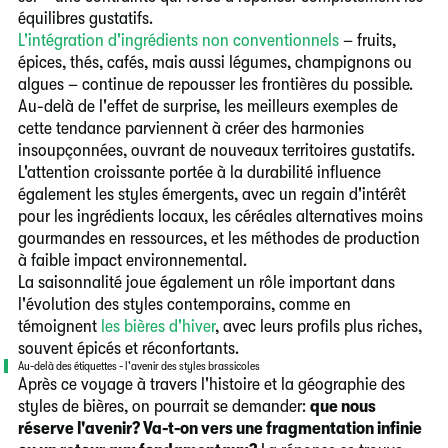
équilibres gustatifs.
L'intégration d'ingrédients non conventionnels
– fruits,
épices, thés, cafés, mais aussi légumes, champignons ou
algues – continue de repousser les frontières du possible.
Au-delà de l'effet de surprise, les meilleurs exemples de
cette tendance parviennent à créer des harmonies
insoupçonnées, ouvrant de nouveaux territoires gustatifs.
L'attention croissante portée à la durabilité influence
également les styles émergents, avec un regain d'intérêt
pour les ingrédients locaux, les céréales alternatives moins
gourmandes en ressources, et les méthodes de production
à faible impact environnemental.
La saisonnalité joue également un rôle important dans
l'évolution des styles contemporains, comme en
témoignent
les bières d'hiver
, avec leurs profils plus riches,
souvent épicés et réconfortants.
Au-delà des étiquettes - l'avenir des styles brassicoles
Après ce voyage à travers l'histoire et la géographie des
styles de bières, on pourrait se demander:
que nous
réserve l'avenir? Va-t-on vers une fragmentation infinie