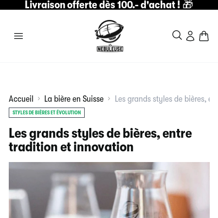
Livraison offerte dès 100.- d'achat !
🎁
Accueil
La bière en Suisse
Les grands styles de bières, en
STYLES DE BIÈRES ET ÉVOLUTION
Les grands styles de bières, entre
tradition et innovation