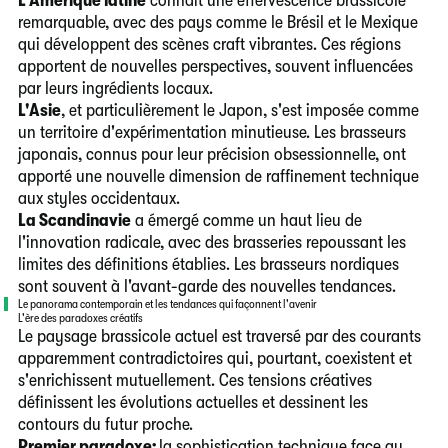
remarquable, avec des pays comme le Brésil et le Mexique
qui développent des scènes craft vibrantes. Ces régions
apportent de nouvelles perspectives, souvent influencées
par leurs ingrédients locaux.
L'Asie
, et particulièrement le Japon, s'est imposée comme
un territoire d'expérimentation minutieuse. Les brasseurs
japonais, connus pour leur précision obsessionnelle, ont
apporté une nouvelle dimension de raffinement technique
aux styles occidentaux.
La Scandinavie
a émergé comme un haut lieu de
l'innovation radicale, avec des brasseries repoussant les
limites des définitions établies. Les brasseurs nordiques
sont souvent à l'avant-garde des nouvelles tendances.
Le panorama contemporain et les tendances qui façonnent l'avenir
L'ère des paradoxes créatifs
Le paysage brassicole actuel est traversé par des courants
apparemment contradictoires qui, pourtant, coexistent et
s'enrichissent mutuellement. Ces tensions créatives
définissent les évolutions actuelles et dessinent les
contours du futur proche.
Premier paradoxe:
la sophistication technique face au