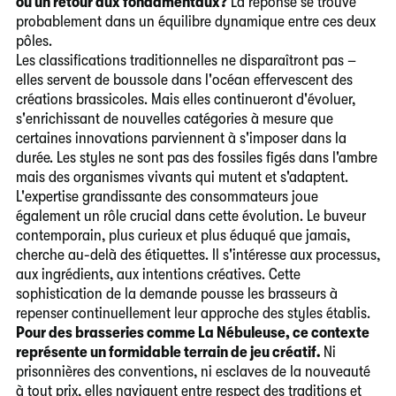
ou un retour aux fondamentaux?
La réponse se trouve
probablement dans un équilibre dynamique entre ces deux
pôles.
Les classifications traditionnelles ne disparaîtront pas –
elles servent de boussole dans l'océan effervescent des
créations brassicoles. Mais elles continueront d'évoluer,
s'enrichissant de nouvelles catégories à mesure que
certaines innovations parviennent à s'imposer dans la
durée. Les styles ne sont pas des fossiles figés dans l'ambre
mais des organismes vivants qui mutent et s'adaptent.
L'expertise grandissante des consommateurs joue
également un rôle crucial dans cette évolution. Le buveur
contemporain, plus curieux et plus éduqué que jamais,
cherche au-delà des étiquettes. Il s'intéresse aux processus,
aux ingrédients, aux intentions créatives. Cette
sophistication de la demande pousse les brasseurs à
repenser continuellement leur approche des styles établis.
Pour des brasseries comme La Nébuleuse, ce contexte
représente un formidable terrain de jeu créatif.
Ni
prisonnières des conventions, ni esclaves de la nouveauté
à tout prix, elles naviguent entre respect des traditions et