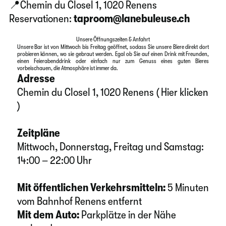
📍Chemin du Closel 1, 1020 Renens
Reservationen:
taproom@lanebuleuse.ch
Unsere Öffnungszeiten & Anfahrt
Unsere Bar ist von Mittwoch bis Freitag geöffnet, sodass Sie unsere Biere direkt dort
probieren können, wo sie gebraut werden. Egal ob Sie auf einen Drink mit Freunden,
einen Feierabenddrink oder einfach nur zum Genuss eines guten Bieres
vorbeischauen, die Atmosphäre ist immer da.
Adresse
Chemin du Closel 1, 1020 Renens (
Hier klicken
)
Zeitpläne
Mittwoch, Donnerstag, Freitag und Samstag:
14:00 – 22:00 Uhr
Mit öffentlichen Verkehrsmitteln:
5 Minuten
vom Bahnhof Renens entfernt
Mit dem Auto:
Parkplätze in der Nähe