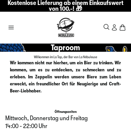
Kostenlose Lieferung ab einem Einkaufswert
von 100.-! 🎁
Taproom
Willkommen im La Tap, der Bar von La Nébuleuse
Wir kommen nicht nur hierher, um ein Bier zu trinken. Wir
kommen, um es zu entdecken, zu schmecken und zu
erleben. Im Zeppelin werden unsere Biere zum Leben
erweckt, ein freundlicher Ort für Neugierige und Craft-
Beer-Liebhaber.
Öffnungszeiten
Mittwoch, Donnerstag und Freitag
14:00 - 22:00 Uhr