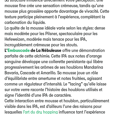
mousse fine crée une sensation crémeuse, tandis qu'une
mousse plus grossière apporte davantage de vivacité. Cette
texture participe pleinement à l'expérience, complétant la
carbonation du liquide.
La quête de la mousse idéale varie selon les styles: dense
mais modérée pour les Pilsner, spectaculaire pour les
Hefeweizen, modérée mais tenace pour les IPA,
incroyablement crémeuse pour les stouts.
L'
Embuscade
de La Nébuleuse
offre une démonstration
parfaite de cette alchimie. Cette IPA aux notes d'orange
sanguine développe une collerette persistante qui libère
progressivement les arômes de ses houblons Mandarina
Bavaria, Cascade et Amarillo. Sa mousse joue un rôle
d'équilibriste entre amertume et notes fruitées, agissant
comme un régulateur d'intensité. Le "lacing" qu'elle laisse
sur votre verre raconte l'histoire des houblons utilisés et
signe l'identité d'une IPA de caractère.
Cette interaction entre mousse et houblon, particulièrement
visible dans les IPA, est d'ailleurs l'une des raisons pour
lesquelles
l'art du dry hopping
influence tant l'expérience