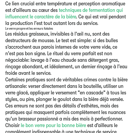
Ce lien crucial entre température et perception aromatique
est d'ailleurs au cœur des
techniques de fermentation qui
influencent le caractère de la bière
. Ce qui est vrai pendant
la production l'est tout autant lors du service.
Le verre propre et les erreurs fatales
Les résidus graisseux, invisibles à l'œil nu, sont des
destructeurs de mousse. Le test est simple: si des bulles
s'accrochent aux parois internes de votre verre vide, ce
n'est pas bon signe. Le rituel du verre parfait est non
négociable: lavage à l'eau chaude sans détergent gras,
rinçage abondant, et idéalement, un dernier rinçage à l'eau
froide avant le service.
Certaines pratiques sont de véritables crimes contre la bière
artisanale: verser directement dans la bouteille, utiliser un
verre glacé, appliquer le versement "en cascade" à tous les
styles, ou pire, plonger le goulot dans la bière déjà versée.
Ces erreurs ne sont pas des détails d'esthètes, mais des
pratiques qui masquent parfois complètement les nuances
qu'un brasseur passionné a mis des mois à perfectionner.
Choisir
le bon verre pour la bonne bière
est d'ailleurs le
complément indispensable à une technique de service