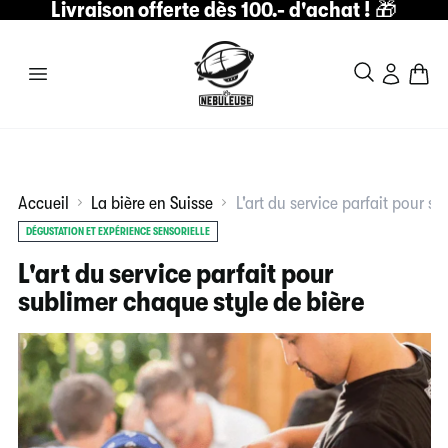
Livraison offerte dès 100.- d'achat !
🎁
Accueil
La bière en Suisse
L'art du service parfait pour s
DÉGUSTATION ET EXPÉRIENCE SENSORIELLE
L'art du service parfait pour
sublimer chaque style de bière