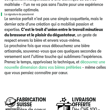
maîtrisée - l'un ne va pas sans l'autre pour une expérience
sensorielle optimale.
La signature du passionné
Le service parfait n'est pas une simple coquetterie, mais le
dernier acte d'une création qui a mobilisé passion et
expertise.
C'est le trait d'union entre le travail minutieux
du brasseur et le plaisir du dégustateur
, un geste de
respect envers la bière et envers vous-même.
La prochaine fois que vous déboucherez une bière
artisanale, souvenez-vous que ces quelques secondes de
versement sont l'ultime touche qui sublimera l'expérience.
Prenez le temps, apprivoisez la technique, et
découvrez une
nouvelle dimension dans vos bières préférées
- même celles
que vous pensiez connaître par cœur.
FABRICATION
LIVRAISON
SUISSE
OFFERTE
Bière de coeur
Dès CHF 100.-