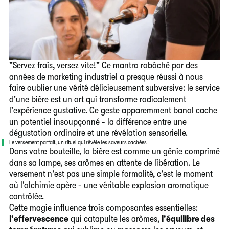
"Servez frais, versez vite!" Ce mantra rabâché par des
années de marketing industriel a presque réussi à nous
faire oublier une vérité délicieusement subversive: le service
d'une bière est un art qui transforme radicalement
l'expérience gustative. Ce geste apparemment banal cache
un potentiel insoupçonné - la différence entre une
dégustation ordinaire et une révélation sensorielle.
Le versement parfait, un rituel qui révèle les saveurs cachées
Dans votre bouteille, la bière est comme un génie comprimé
dans sa lampe, ses arômes en attente de libération. Le
versement n'est pas une simple formalité, c'est le moment
où l'alchimie opère - une véritable explosion aromatique
contrôlée.
Cette magie influence trois composantes essentielles:
l'effervescence
qui catapulte les arômes,
l'équilibre des