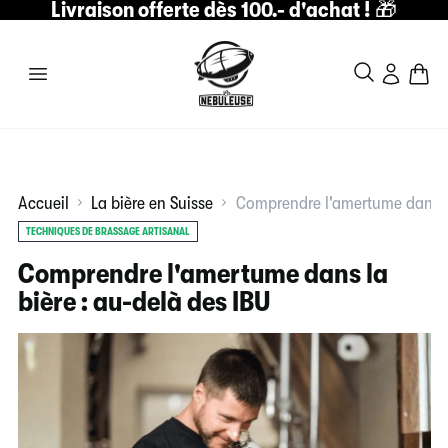
Livraison offerte dès 100.- d'achat !
🎁
Accueil
La bière en Suisse
Comprendre l'amertume dans la
TECHNIQUES DE BRASSAGE ARTISANAL
Comprendre l'amertume dans la
bière : au-delà des IBU