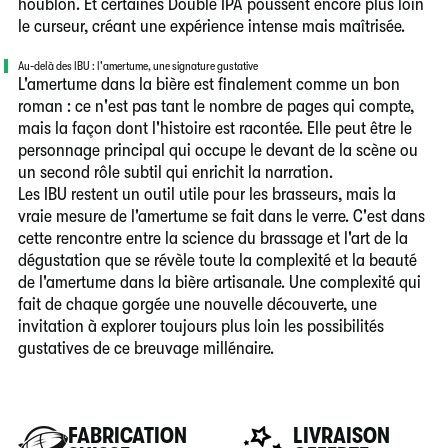
houblon. Et certaines Double IPA poussent encore plus loin
le curseur, créant une expérience intense mais maîtrisée.
Au-delà des IBU : l'amertume, une signature gustative
L'amertume dans la bière est finalement comme un bon
roman : ce n'est pas tant le nombre de pages qui compte,
mais la façon dont l'histoire est racontée. Elle peut être le
personnage principal qui occupe le devant de la scène ou
un second rôle subtil qui enrichit la narration.
Les IBU restent un outil utile pour les brasseurs, mais la
vraie mesure de l'amertume se fait dans le verre. C'est dans
cette rencontre entre la science du brassage et l'art de la
dégustation que se révèle toute la complexité et la beauté
de l'amertume dans la bière artisanale. Une complexité qui
fait de chaque gorgée une nouvelle découverte, une
invitation à explorer toujours plus loin les possibilités
gustatives de ce breuvage millénaire.
FABRICATION
LIVRAISON