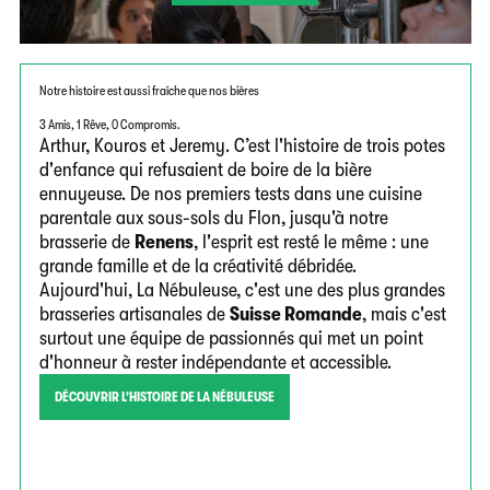
Notre histoire est aussi fraîche que nos bières
3 Amis, 1 Rêve, 0 Compromis.
Arthur, Kouros et Jeremy. C’est l'histoire de trois potes
d'enfance qui refusaient de boire de la bière
ennuyeuse. De nos premiers tests dans une cuisine
parentale aux sous-sols du Flon, jusqu'à notre
brasserie de
Renens
, l'esprit est resté le même : une
grande famille et de la créativité débridée.
Aujourd'hui, La Nébuleuse, c'est une des plus grandes
brasseries artisanales de
Suisse Romande
, mais c'est
surtout une équipe de passionnés qui met un point
d'honneur à rester indépendante et accessible.
DÉCOUVRIR L'HISTOIRE DE LA NÉBULEUSE