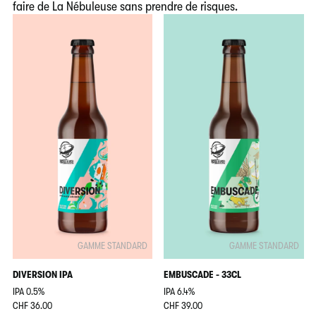
faire de La Nébuleuse sans prendre de risques.
GAMME STANDARD
GAMME STANDARD
DIVERSION IPA
EMBUSCADE - 33CL
IPA 0.5%
IPA 6.4%
CHF 36.00
CHF 39.00