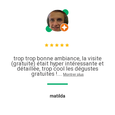
trop trop bonne ambiance, la visite
(gratuite) était hyper intéressante et
détaillée, trop cool les dégustes
gratuites !...
Montrer plus
matilda