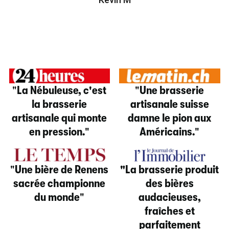
"
La Nébuleuse, c'est
"
Une brasserie
la brasserie
artisanale suisse
artisanale qui monte
damne le pion aux
en pression.
"
Américains.
"
"
Une bière de Renens
"La brasserie produit
sacrée championne
des bières
du monde
"
audacieuses,
fraîches et
parfaitement