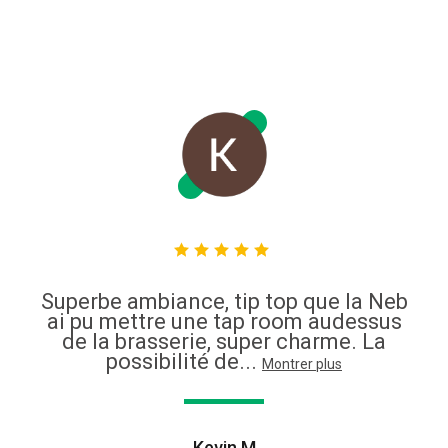
Superbe ambiance, tip top que la Neb
ai pu mettre une tap room audessus
de la brasserie, super charme. La
possibilité de...
Montrer plus
Kevin M